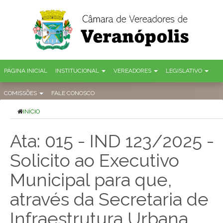
PÁGINA INICIAL
INSTITUCIONAL
VEREADORES
LEGISLATIVO
COMISSÕES
FALE CONOSCO
INÍCIO
Ata: 015 - IND 123/2025 -
Solicito ao Executivo
Municipal para que,
através da Secretaria de
Infraestrutura Urbana,