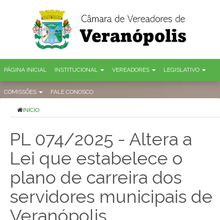
PÁGINA INICIAL
INSTITUCIONAL
VEREADORES
LEGISLATIVO
COMISSÕES
FALE CONOSCO
INÍCIO
PL 074/2025 - Altera a
Lei que estabelece o
plano de carreira dos
servidores municipais de
Veranópolis.