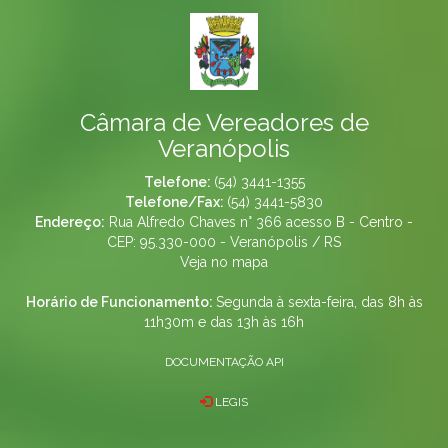
Câmara de Vereadores de
Veranópolis
Telefone:
(54) 3441-1355
Telefone/Fax:
(54) 3441-5830
Endereço:
Rua Alfredo Chaves n° 366 acesso B - Centro -
CEP: 95.330-000 - Veranópolis / RS
Veja no mapa
Horário de Funcionamento:
Segunda à sexta-feira, das 8h às
11h30m e das 13h às 16h
DOCUMENTAÇÃO API
LEGIS