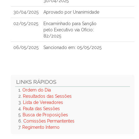
30/04/2025
30/04/2025
Aprovado por Unanimidade
02/05/2025
Encaminhado para Sanção
pelo Executivo via Ofício:
82/2025
06/05/2025
Sancionado em: 05/05/2025
LINKS RÁPIDOS
1.
Ordem do Dia
2.
Resultados das Sessões
3.
Lista de Vereadores
4.
Pauta das Sessões
5.
Busca de Proposições
6.
Comissões Permantentes
7.
Regimento Interno