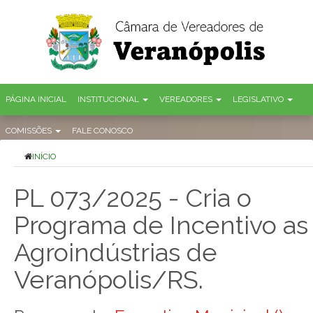
PÁGINA INICIAL
INSTITUCIONAL
VEREADORES
LEGISLATIVO
COMISSÕES
FALE CONOSCO
INÍCIO
PL 073/2025 - Cria o
Programa de Incentivo as
Agroindústrias de
Veranópolis/RS.