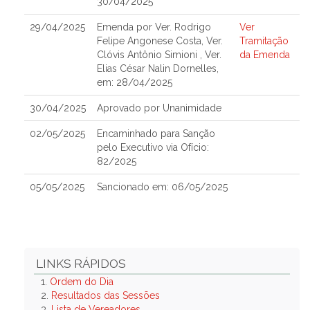
30/04/2025
29/04/2025
Emenda por Ver. Rodrigo
Ver
Felipe Angonese Costa, Ver.
Tramitação
Clóvis Antônio Simioni , Ver.
da Emenda
Elias César Nalin Dornelles,
em: 28/04/2025
30/04/2025
Aprovado por Unanimidade
02/05/2025
Encaminhado para Sanção
pelo Executivo via Ofício:
82/2025
05/05/2025
Sancionado em: 06/05/2025
LINKS RÁPIDOS
1.
Ordem do Dia
2.
Resultados das Sessões
3.
Lista de Vereadores