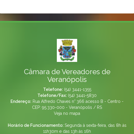
Câmara de Vereadores de
Veranópolis
Telefone:
(54) 3441-1355
Telefone/Fax:
(54) 3441-5830
Endereço:
Rua Alfredo Chaves n° 366 acesso B - Centro -
CEP: 95.330-000 - Veranópolis / RS
Veja no mapa
Horário de Funcionamento:
Segunda à sexta-feira, das 8h às
11h30m e das 13h às 16h