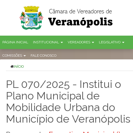
PÁGINA INICIAL
INSTITUCIONAL
VEREADORES
LEGISLATIVO
COMISSÕES
FALE CONOSCO
INÍCIO
PL 070/2025 - Institui o
Plano Municipal de
Mobilidade Urbana do
Município de Veranópolis