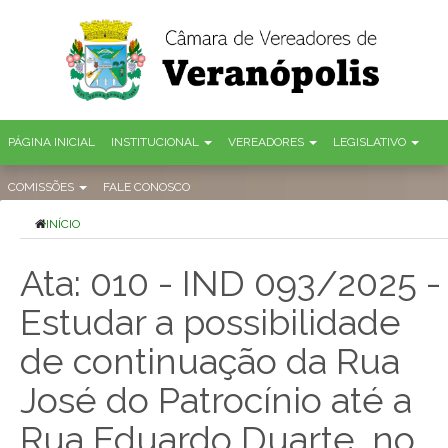
PÁGINA INICIAL
INSTITUCIONAL
VEREADORES
LEGISLATIVO
COMISSÕES
FALE CONOSCO
INÍCIO
Ata: 010 - IND 093/2025 -
Estudar a possibilidade
de continuação da Rua
José do Patrocínio até a
Rua Eduardo Duarte, no