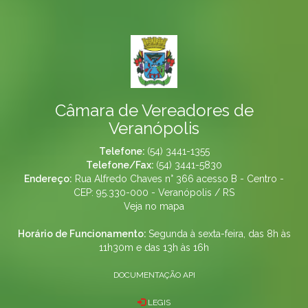
Câmara de Vereadores de
Veranópolis
Telefone:
(54) 3441-1355
Telefone/Fax:
(54) 3441-5830
Endereço:
Rua Alfredo Chaves n° 366 acesso B - Centro -
CEP: 95.330-000 - Veranópolis / RS
Veja no mapa
Horário de Funcionamento:
Segunda à sexta-feira, das 8h às
11h30m e das 13h às 16h
DOCUMENTAÇÃO API
LEGIS