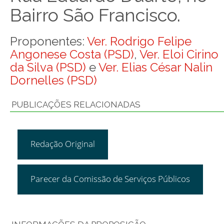
Bairro São Francisco.
Proponentes:
Ver. Rodrigo Felipe
Angonese Costa (PSD)
,
Ver. Eloi Cirino
da Silva (PSD)
e
Ver. Elias César Nalin
Dornelles (PSD)
PUBLICAÇÕES RELACIONADAS
Redação Original
Parecer da Comissão de Serviços Públicos