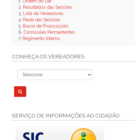
1.
Ordem do Dia
2.
Resultados das Sessões
3.
Lista de Vereadores
4.
Pauta das Sessões
5.
Busca de Proposições
6.
Comissões Permantentes
7.
Regimento Interno
CONHEÇA OS VEREADORES
SERVIÇO DE INFORMAÇÕES AO CIDADÃO