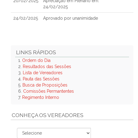
20/02/2025
Apreciação em Plenário em:
24/02/2025
24/02/2025
Aprovado por unanimidade
LINKS RÁPIDOS
1.
Ordem do Dia
2.
Resultados das Sessões
3.
Lista de Vereadores
4.
Pauta das Sessões
5.
Busca de Proposições
6.
Comissões Permantentes
7.
Regimento Interno
CONHEÇA OS VEREADORES