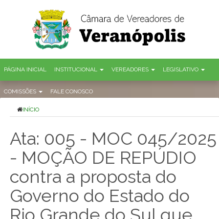
PÁGINA INICIAL
INSTITUCIONAL
VEREADORES
LEGISLATIVO
COMISSÕES
FALE CONOSCO
INÍCIO
Ata: 005 - MOC 045/2025
- MOÇÃO DE REPÚDIO
contra a proposta do
Governo do Estado do
Rio Grande do Sul que