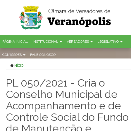
PÁGINA INICIAL
INSTITUCIONAL
VEREADORES
LEGISLATIVO
COMISSÕES
FALE CONOSCO
INÍCIO
PL 050/2021 - Cria o
Conselho Municipal de
Acompanhamento e de
Controle Social do Fundo
de Manutenção e