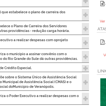
l que estabelece o plano de carreira dos
Ver
belece o Plano de Carreira dos Servidores
ATA
utras providências - redução carga horária.
xecutivo a realizar despesas com oprojeto
riza o município a assinar convênio com o
V
do do Rio Grande do Sule dá outras providências.
de Crédito Especial.
LIN
põe sobre o Sistema Único de Assistência Social
 Municipal de Assistência Social (CMAS) e o
ocial doMunicípio de Veranópolis.
oriza o Poder Executivo a realizar despesas com o