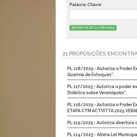
Palavra-Chave:
NA PAUTA DE 11/06/2025
21 PROPOSIÇÕES ENCONTR
PL 118/2025 - Autoriza o Poder E
Queima de Estoques”.
PL 117/2025 - Autoriza o poder e
Didático sobre Veranópolis”.
PL 116/2025 - Autoriza o Poder E
ETAPA CTM ACTVITTA 2025 VERA
PL 115/2025 - Autoriza abertura d
PL 114/2025 - Altera Lei Municip