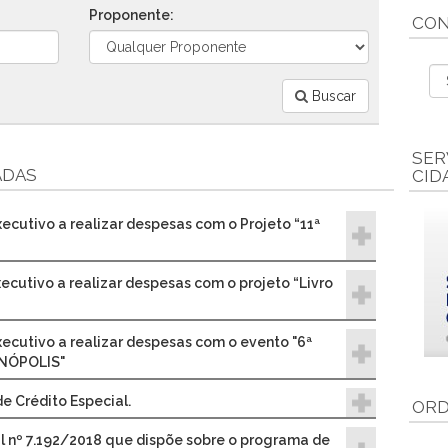
Proponente:
CON
Buscar
SER
ADAS
CID
xecutivo a realizar despesas com o Projeto “11ª
xecutivo a realizar despesas com o projeto “Livro
xecutivo a realizar despesas com o evento "6ª
NÓPOLIS"
e Crédito Especial.
ORD
al nº 7.192/2018 que dispõe sobre o programa de