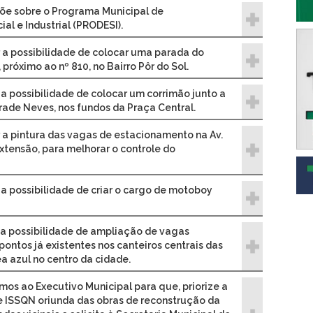
põe sobre o Programa Municipal de
l e Industrial (PRODESI).
r a possibilidade de colocar uma parada do
 próximo ao nº 810, no Bairro Pôr do Sol.
 a possibilidade de colocar um corrimão junto a
ade Neves, nos fundos da Praça Central.
ar a pintura das vagas de estacionamento na Av.
xtensão, para melhorar o controle do
 a possibilidade de criar o cargo de motoboy
r a possibilidade de ampliação de vagas
ntos já existentes nos canteiros centrais das
a azul no centro da cidade.
amos ao Executivo Municipal para que, priorize a
de ISSQN oriunda das obras de reconstrução da