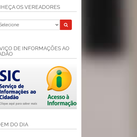
HEÇA OS VEREADORES
VIÇO DE INFORMAÇÕES AO
ADÃO
EM DO DIA