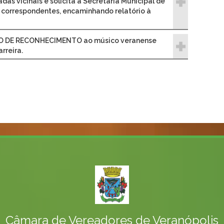
as vicinais e solicita à Secretaria Municipal de
 correspondentes, encaminhando relatório à
ÃO DE RECONHECIMENTO ao músico veranense
arreira.
Câmara de Vereadores de Veranópolis