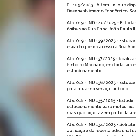
PL 105/2025 - Altera Lei que dis
Desenvolvimento Econômico, Socia
Ata: 019 - IND 140/2025 - Estuda
ônibus na Rua Papa João Paulo II,
Ata: 019 - IND 139/2025 - Estudar
escada que dá acesso à Rua Andr
Ata: 019 - IND 137/2025 - Realiz
Pinheiro Machado, em toda sua e
estacionamento.
Ata: 018 - IND 136/2025 - Estudar
para atuar no serviço público.
Ata: 018 - IND 135/2025 - Estuda
estacionamento para motos nos po
ruas que hoje fazem parte da áre
Ata: 018 - IND 134/2025 - Solicit
aplicação da receita adicional 