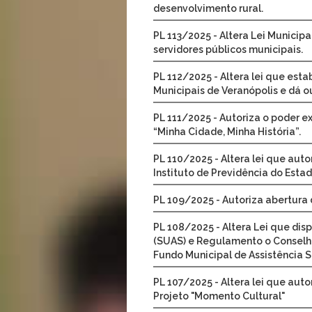
desenvolvimento rural.
PL 113/2025 - Altera Lei Municipa
servidores públicos municipais.
PL 112/2025 - Altera lei que esta
Municipais de Veranópolis e dá o
PL 111/2025 - Autoriza o poder e
“Minha Cidade, Minha História”.
PL 110/2025 - Altera lei que auto
Instituto de Previdência do Esta
PL 109/2025 - Autoriza abertura 
PL 108/2025 - Altera Lei que dis
(SUAS) e Regulamento o Conselho
Fundo Municipal de Assistência S
PL 107/2025 - Altera lei que aut
Projeto "Momento Cultural"