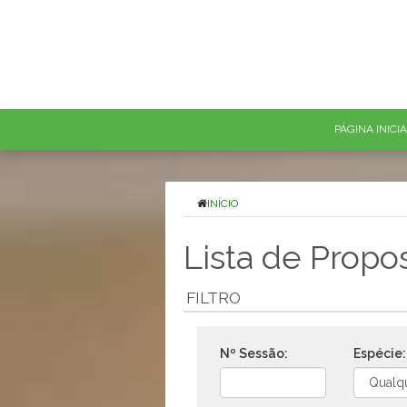
PÁGINA INICI
INÍCIO
Lista de Propo
FILTRO
Nº Sessão:
Espécie: