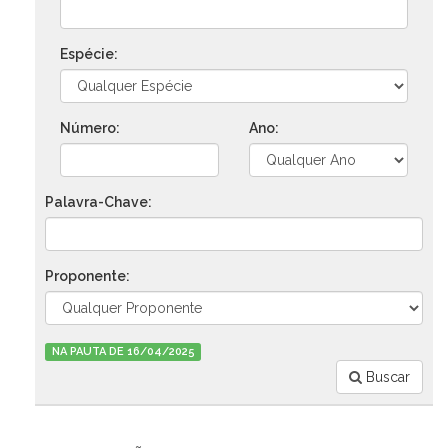
Espécie:
Número:
Ano:
Palavra-Chave:
Proponente:
NA PAUTA DE 16/04/2025
Buscar