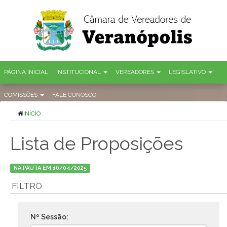
PÁGINA INICIAL
INSTITUCIONAL
VEREADORES
LEGISLATIVO
COMISSÕES
FALE CONOSCO
INÍCIO
Lista de Proposições
NA PAUTA EM 16/04/2025
FILTRO
Nº Sessão: