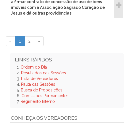
a firmar contrato de concessão de uso de bens
imóveis com a Associação Sagrado Coração de
Jesus e dá outras providências.
«
1
2
»
LINKS RÁPIDOS
1.
Ordem do Dia
2.
Resultados das Sessões
3.
Lista de Vereadores
4.
Pauta das Sessões
5.
Busca de Proposições
6.
Comissões Permantentes
7.
Regimento Interno
CONHEÇA OS VEREADORES