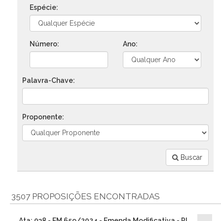
Espécie:
Número:
Ano:
Palavra-Chave:
Proponente:
Buscar
3507 PROPOSIÇÕES ENCONTRADAS
Ata: 038 - EM 659/2024 - Emenda Modificativa - PL