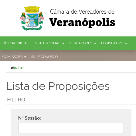
PÁGINA INICIAL
INSTITUCIONAL
VEREADORES
LEGISLATIVO
COMISSÕES
FALE CONOSCO
INÍCIO
Lista de Proposições
FILTRO
Nº Sessão: