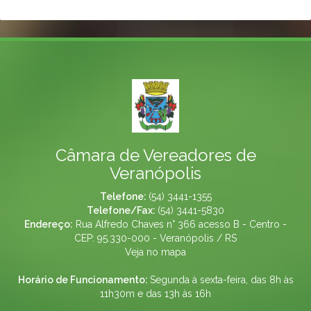
Câmara de Vereadores de
Veranópolis
Telefone:
(54) 3441-1355
Telefone/Fax:
(54) 3441-5830
Endereço:
Rua Alfredo Chaves n° 366 acesso B - Centro -
CEP: 95.330-000 - Veranópolis / RS
Veja no mapa
Horário de Funcionamento:
Segunda à sexta-feira, das 8h às
11h30m e das 13h às 16h