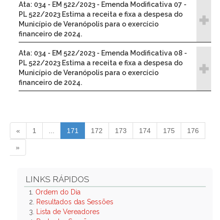
Ata: 034 - EM 522/2023 - Emenda Modificativa 07 -
PL 522/2023 Estima a receita e fixa a despesa do
Município de Veranópolis para o exercício
financeiro de 2024.
Ata: 034 - EM 522/2023 - Emenda Modificativa 08 -
PL 522/2023 Estima a receita e fixa a despesa do
Município de Veranópolis para o exercício
financeiro de 2024.
«
1
...
171
172
173
174
175
176
»
LINKS RÁPIDOS
1.
Ordem do Dia
2.
Resultados das Sessões
3.
Lista de Vereadores