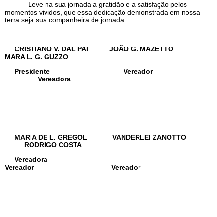
Leve na sua jornada a gratidão e a satisfação pelos
momentos vividos, que essa dedicação demonstrada em nossa
terra seja sua companheira de jornada.
CRISTIANO V. DAL PAI JOÃO G. MAZETTO
MARA L. G. GUZZO
Presidente Vereador
Vereadora
MARIA DE L. GREGOL VANDERLEI ZANOTTO
RODRIGO COSTA
Vereadora
Vereador Vereador