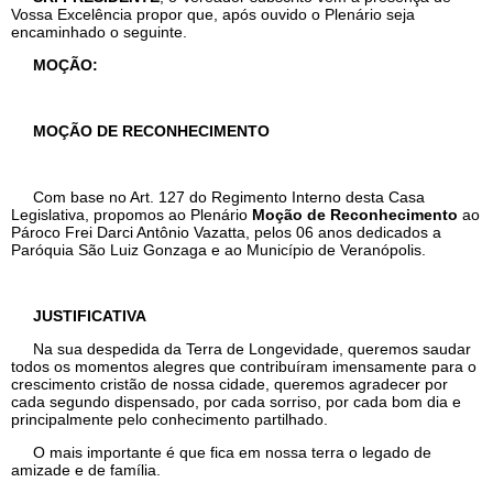
Vossa Excelência propor que, após ouvido o Plenário seja
encaminhado o seguinte.
MOÇÃO:
MOÇÃO DE RECONHECIMENTO
Com base no Art. 127 do Regimento Interno desta Casa
Legislativa, propomos ao Plenário
Moção de Reconhecimento
ao
Pároco Frei Darci Antônio Vazatta, pelos 06 anos dedicados a
Paróquia São Luiz Gonzaga e ao Município de Veranópolis.
JUSTIFICATIVA
Na sua despedida da Terra de Longevidade, queremos saudar
todos os momentos alegres que contribuíram imensamente para o
crescimento cristão de nossa cidade, queremos agradecer por
cada segundo dispensado, por cada sorriso, por cada bom dia e
principalmente pelo conhecimento partilhado.
O mais importante é que fica em nossa terra o legado de
amizade e de família.