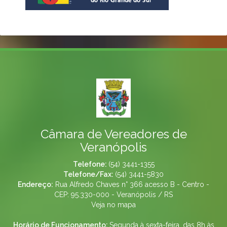
Câmara de Vereadores de
Veranópolis
Telefone:
(54) 3441-1355
Telefone/Fax:
(54) 3441-5830
Endereço:
Rua Alfredo Chaves n° 366 acesso B - Centro -
CEP: 95.330-000 - Veranópolis / RS
Veja no mapa
Horário de Funcionamento:
Segunda à sexta-feira, das 8h às