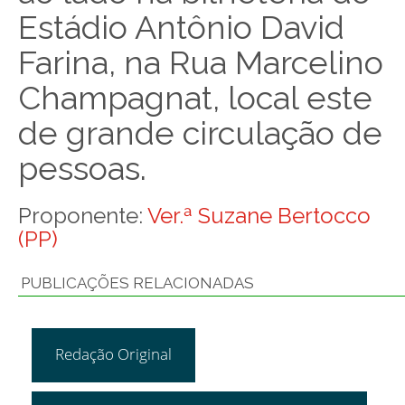
Estádio Antônio David
Farina, na Rua Marcelino
Champagnat, local este
de grande circulação de
pessoas.
Proponente:
Ver.ª Suzane Bertocco
(PP)
PUBLICAÇÕES RELACIONADAS
Redação Original