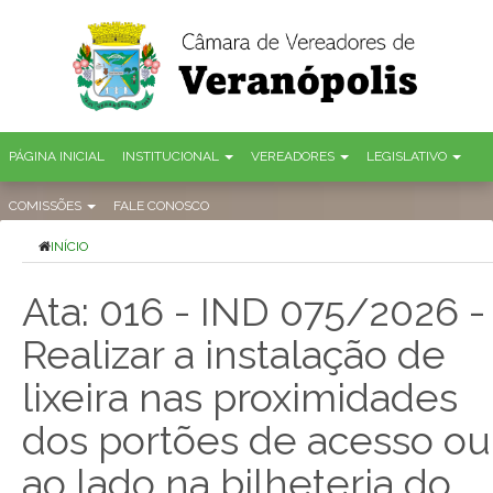
PÁGINA INICIAL
INSTITUCIONAL
VEREADORES
LEGISLATIVO
COMISSÕES
FALE CONOSCO
INÍCIO
Ata: 016 - IND 075/2026 -
Realizar a instalação de
lixeira nas proximidades
dos portões de acesso ou
ao lado na bilheteria do