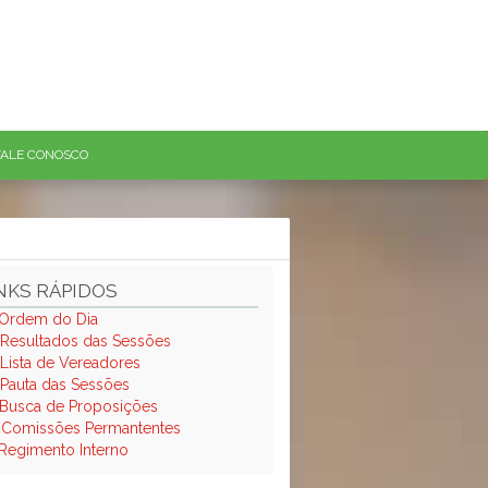
FALE CONOSCO
NKS RÁPIDOS
Ordem do Dia
Resultados das Sessões
Lista de Vereadores
Pauta das Sessões
Busca de Proposições
.
Comissões Permantentes
Regimento Interno