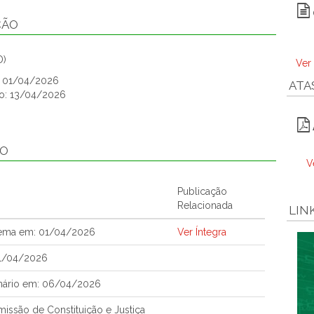
ÇÃO
D)
Ver
o: 01/04/2026
ATA
ão: 13/04/2026
ÃO
V
Publicação
Relacionada
LIN
tema em: 01/04/2026
Ver Íntegra
01/04/2026
nário em: 06/04/2026
ssão de Constituição e Justiça