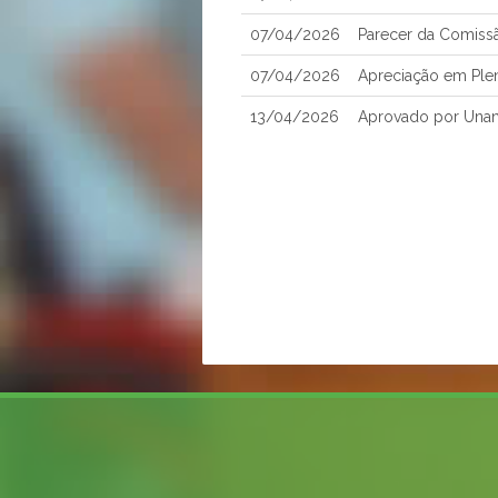
07/04/2026
Parecer da Comissã
07/04/2026
Apreciação em Ple
13/04/2026
Aprovado por Una