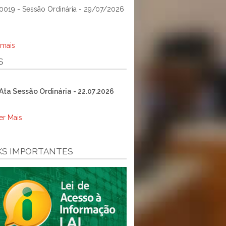
0019 - Sessão Ordinária - 29/07/2026
 mais
S
Ata Sessão Ordinária - 22.07.2026
er Mais
KS IMPORTANTES