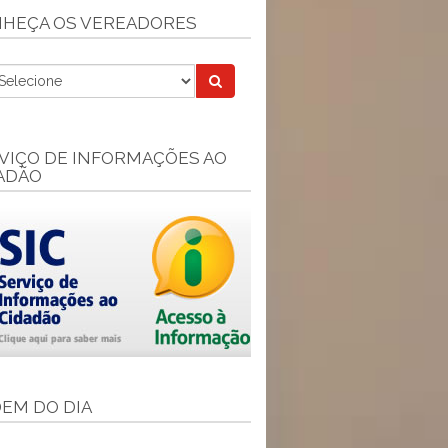
HEÇA OS VEREADORES
VIÇO DE INFORMAÇÕES AO
ADÃO
EM DO DIA