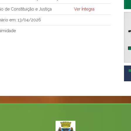
o de Constituição e Justiça
Ver Íntegra
nário em: 13/04/2026
nimidade