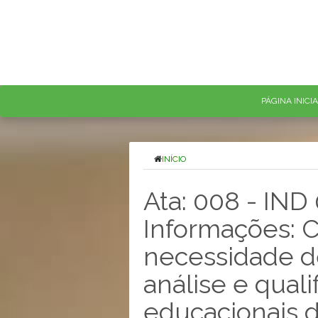
PÁGINA INICI
INÍCIO
Ata: 008 - IND
Informações: 
necessidade 
análise e quali
educacionais d