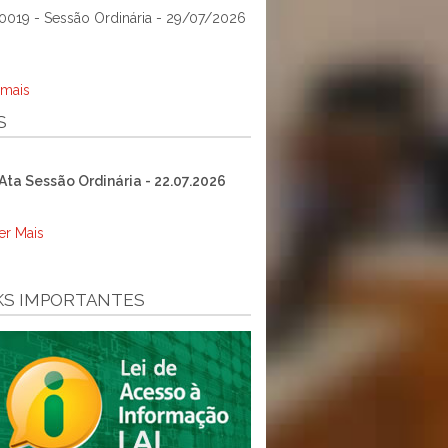
0019 - Sessão Ordinária - 29/07/2026
 mais
S
Ata Sessão Ordinária - 22.07.2026
er Mais
KS IMPORTANTES