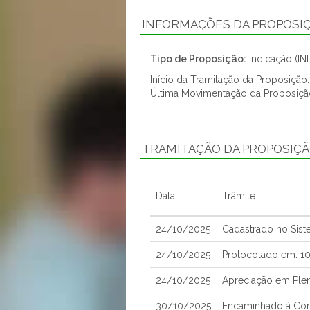
INFORMAÇÕES DA PROPOSI
Tipo de Proposição:
Indicação (IN
Início da Tramitação da Proposiçã
Última Movimentação da Proposiçã
TRAMITAÇÃO DA PROPOSIÇ
Data
Trâmite
24/10/2025
Cadastrado no Sis
24/10/2025
Protocolado em: 1
24/10/2025
Apreciação em Ple
30/10/2025
Encaminhado à Com