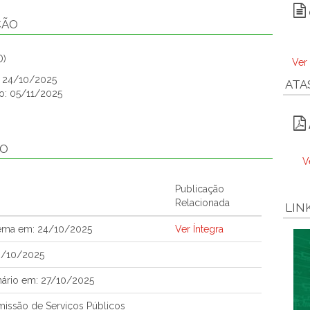
ÇÃO
D)
Ver
o: 24/10/2025
ATA
o: 05/11/2025
ÃO
V
Publicação
Relacionada
LIN
tema em: 24/10/2025
Ver Íntegra
0/10/2025
nário em: 27/10/2025
issão de Serviços Públicos