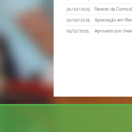
30/10/2025
Parecer da Comissã
30/10/2025
Apreciação em Ple
05/11/2025
Aprovado por Una