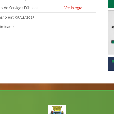
o de Serviços Públicos
Ver Íntegra
nário em: 05/11/2025
nimidade