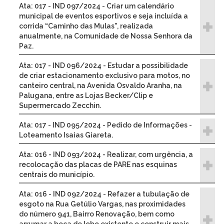
Ata: 017 - IND 097/2024 - Criar um calendário
municipal de eventos esportivos e seja incluída a
corrida “Caminho das Mulas”, realizada
anualmente, na Comunidade de Nossa Senhora da
Paz.
Ata: 017 - IND 096/2024 - Estudar a possibilidade
de criar estacionamento exclusivo para motos, no
canteiro central, na Avenida Osvaldo Aranha, na
Palugana, entre as Lojas Becker/Clip e
Supermercado Zecchin.
Ata: 017 - IND 095/2024 - Pedido de Informações -
Loteamento Isaias Giareta.
Ata: 016 - IND 093/2024 - Realizar, com urgência, a
recolocação das placas de PARE nas esquinas
centrais do município.
Ata: 016 - IND 092/2024 - Refazer a tubulação de
esgoto na Rua Getúlio Vargas, nas proximidades
do número 941, Bairro Renovação, bem como