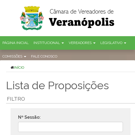
PÁGINA INICIAL
INSTITUCIONAL
VEREADORES
LEGISLATIVO
COMISSÕES
FALE CONOSCO
INÍCIO
Lista de Proposições
FILTRO
Nº Sessão: