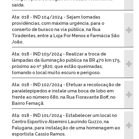
saída.
Ata: 018 - IND 104/2024 - Sejam tomadas
providências, com máxima urgência, para o
conserto de buraco na via pública, na Rua
Tiradentes, entre a Loja Por Menos e Farmácia São
João.
Ata: 018 - IND 103/2024 - Realizar a troca de
lâmpadas da iluminação pública na BR 470 km 175,
próximo ao nº 3820, que estão queimadas,
tornando o local muito escuro e perigoso.
Ata: 018 - IND 102/2024 - Efetuar a recolocação de
paralelepípedos e instale uma boca de lobo em
frente ao número 680, na Rua Fioravante Boff, no
Bairro Femaçã.
Ata: 018 - IND 101/2024 - Estabelecer um local no
Centro Esportivo Alsemiro Laurindo Guzzo, na
Palugana, para instalação de uma homenagem ao
esportista Cassio Ramos.