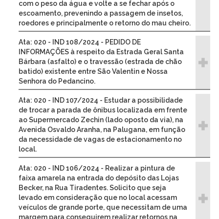
com o peso da água e volte a se fechar após o
escoamento, prevenindo a passagem de insetos,
roedores e principalmente o retorno do mau cheiro.
Ata: 020 - IND 108/2024 - PEDIDO DE
INFORMAÇÕES à respeito da Estrada Geral Santa
Bárbara (asfalto) e o travessão (estrada de chão
batido) existente entre São Valentin e Nossa
Senhora do Pedancino.
Ata: 020 - IND 107/2024 - Estudar a possibilidade
de trocar a parada de ônibus localizada em frente
ao Supermercado Zechin (lado oposto da via), na
Avenida Osvaldo Aranha, na Palugana, em função
da necessidade de vagas de estacionamento no
local.
Ata: 020 - IND 106/2024 - Realizar a pintura de
faixa amarela na entrada do depósito das Lojas
Becker, na Rua Tiradentes. Solicito que seja
levado em consideração que no local acessam
veículos de grande porte, que necessitam de uma
margem para conseguirem realizar retornos na