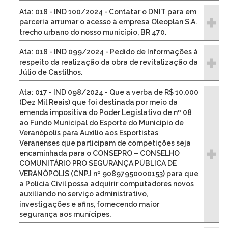
Ata: 018 - IND 100/2024 - Contatar o DNIT para em
parceria arrumar o acesso à empresa Oleoplan S.A.
trecho urbano do nosso município, BR 470.
Ata: 018 - IND 099/2024 - Pedido de Informações à
respeito da realização da obra de revitalização da
Júlio de Castilhos.
Ata: 017 - IND 098/2024 - Que a verba de R$ 10.000
(Dez Mil Reais) que foi destinada por meio da
emenda impositiva do Poder Legislativo de nº 08
ao Fundo Municipal do Esporte do Município de
Veranópolis para Auxilio aos Esportistas
Veranenses que participam de competições seja
encaminhada para o CONSEPRO – CONSELHO
COMUNITÁRIO PRO SEGURANÇA PÚBLICA DE
VERANÓPOLIS (CNPJ nº 90897950000153) para que
a Policia Civil possa adquirir computadores novos
auxiliando no serviço administrativo,
investigações e afins, fornecendo maior
segurança aos munícipes.