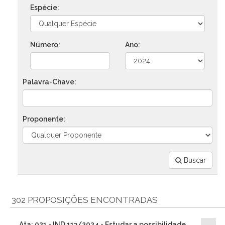
Espécie:
Número:
Ano:
Palavra-Chave:
Proponente:
Buscar
302 PROPOSIÇÕES ENCONTRADAS
Ata: 021 - IND 113/2024 - Estudar a possibilidade