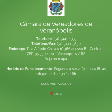
Câmara de Vereadores de
Veranópolis
Telefone:
(54) 3441-1355
Telefone/Fax:
(54) 3441-5830
Endereço:
Rua Alfredo Chaves n° 366 acesso B - Centro -
CEP: 95.330-000 - Veranópolis / RS
Veja no mapa
Horário de Funcionamento:
Segunda à sexta-feira, das 8h às
11h30m e das 13h às 16h
DOCUMENTAÇÃO API
LEGIS