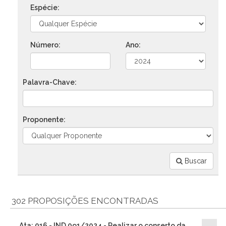
Espécie:
Número:
Ano:
Palavra-Chave:
Proponente:
Buscar
302 PROPOSIÇÕES ENCONTRADAS
Ata: 016 - IND 091/2024 - Realizar o conserto da