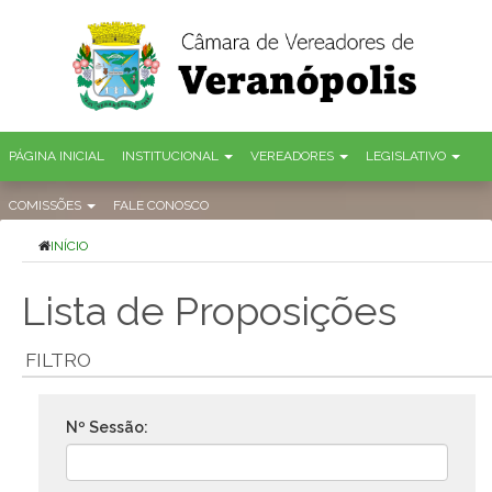
PÁGINA INICIAL
INSTITUCIONAL
VEREADORES
LEGISLATIVO
COMISSÕES
FALE CONOSCO
INÍCIO
Lista de Proposições
FILTRO
Nº Sessão: