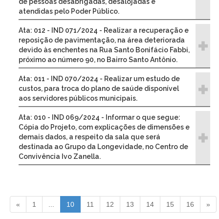
de pessoas desabrigadas, desalojadas e
atendidas pelo Poder Público.
Ata: 012 - IND 071/2024 - Realizar a recuperação e
reposição de pavimentação, na área deteriorada
devido às enchentes na Rua Santo Bonifácio Fabbi,
próximo ao número 90, no Bairro Santo Antônio.
Ata: 011 - IND 070/2024 - Realizar um estudo de
custos, para troca do plano de saúde disponível
aos servidores públicos municipais.
Ata: 010 - IND 069/2024 - Informar o que segue:
Cópia do Projeto, com explicações de dimensões e
demais dados, a respeito da sala que será
destinada ao Grupo da Longevidade, no Centro de
Convivência Ivo Zanella.
«
1
...
10
11
12
13
14
15
16
»