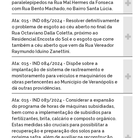
paralelepípedos na Rua Mal Hermes da Fonseca
com Rua Bento Machado, no Bairro Santa Lúcia.
Ata: 015 - IND 085/2024 - Resolver definitivamente
o problema de esgoto ao céu aberto no final da
Rua Octaviano Dalla Coletta, próximo ao
Residencial Encosta do Sol e o esgoto que corre
também a céu aberto que vem da Rua Vereador
Raymundo Iduíno Zanettini.
Ata: 015 - IND 084/2024 - Dispõe sobre a
implantação de sistema de rastreamento e
monitoramento para veículos e maquinários de
obras pertencentes ao Município de Veranópolis e
dá outras providências.
Ata: 015 - IND 083/2024 - Considerar a expansão
do programa de horas de máquinas subsidiadas,
bem como a implementação de subsídios para
fertilizantes, brita, calcário e composto orgânico.
Estas medidas são cruciais para possibilitar a
recuperação e preparação dos solos para a
próxima safra, além de auxiliar na reconstrução