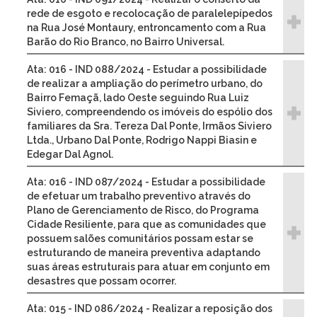
rede de esgoto e recolocação de paralelepípedos
na Rua José Montaury, entroncamento com a Rua
Barão do Rio Branco, no Bairro Universal.
Ata: 016 - IND 088/2024 - Estudar a possibilidade
de realizar a ampliação do perímetro urbano, do
Bairro Femaçã, lado Oeste seguindo Rua Luiz
Siviero, compreendendo os imóveis do espólio dos
familiares da Sra. Tereza Dal Ponte, Irmãos Siviero
Ltda., Urbano Dal Ponte, Rodrigo Nappi Biasin e
Edegar Dal Agnol.
Ata: 016 - IND 087/2024 - Estudar a possibilidade
de efetuar um trabalho preventivo através do
Plano de Gerenciamento de Risco, do Programa
Cidade Resiliente, para que as comunidades que
possuem salões comunitários possam estar se
estruturando de maneira preventiva adaptando
suas áreas estruturais para atuar em conjunto em
desastres que possam ocorrer.
Ata: 015 - IND 086/2024 - Realizar a reposição dos