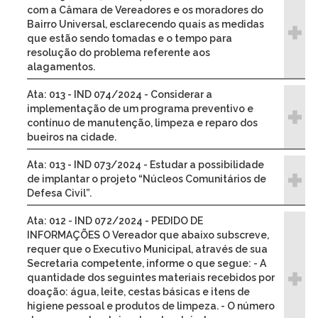
com a Câmara de Vereadores e os moradores do
Bairro Universal, esclarecendo quais as medidas
que estão sendo tomadas e o tempo para
resolução do problema referente aos
alagamentos.
Ata: 013 - IND 074/2024 - Considerar a
implementação de um programa preventivo e
contínuo de manutenção, limpeza e reparo dos
bueiros na cidade.
Ata: 013 - IND 073/2024 - Estudar a possibilidade
de implantar o projeto “Núcleos Comunitários de
Defesa Civil”.
Ata: 012 - IND 072/2024 - PEDIDO DE
INFORMAÇÕES O Vereador que abaixo subscreve,
requer que o Executivo Municipal, através de sua
Secretaria competente, informe o que segue: - A
quantidade dos seguintes materiais recebidos por
doação: água, leite, cestas básicas e itens de
higiene pessoal e produtos de limpeza. - O número